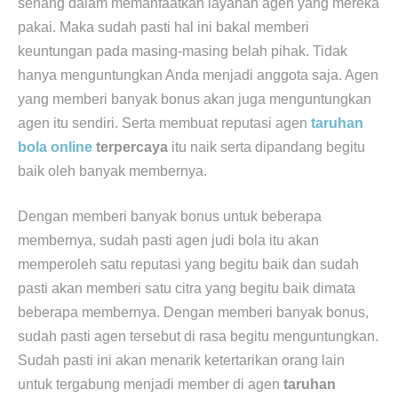
senang dalam memanfaatkan layanan agen yang mereka
pakai. Maka sudah pasti hal ini bakal memberi
keuntungan pada masing-masing belah pihak. Tidak
hanya menguntungkan Anda menjadi anggota saja. Agen
yang memberi banyak bonus akan juga menguntungkan
agen itu sendiri. Serta membuat reputasi agen
taruhan
bola online
terpercaya
itu naik serta dipandang begitu
baik oleh banyak membernya.
Dengan memberi banyak bonus untuk beberapa
membernya, sudah pasti agen judi bola itu akan
memperoleh satu reputasi yang begitu baik dan sudah
pasti akan memberi satu citra yang begitu baik dimata
beberapa membernya. Dengan memberi banyak bonus,
sudah pasti agen tersebut di rasa begitu menguntungkan.
Sudah pasti ini akan menarik ketertarikan orang lain
untuk tergabung menjadi member di agen
taruhan