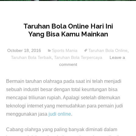
Taruhan Bola Online Hari Ini
Yang Bisa Kamu Mainkan
October 18, 2016
Sports Mania
Taruhan Bola Online
,
Taruhan Bola Terbaik
,
Taruhan Bola Terpercaya
Leave a
comment
Bermain taruhan olahraga pada saat ini telah menjadi
sebuah industri besar dengan total keuntungan bisa
mencapai triliunan rupiah. Apalagi setelah ditemukan
teknologi internet yang memudahkan para pemain judi
menggunakan jasa
judi online
.
Cabang olahrga yang paling banyak diminati dalam