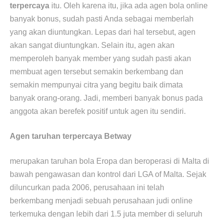
terpercaya
itu. Oleh karena itu, jika ada agen bola online
banyak bonus, sudah pasti Anda sebagai memberlah
yang akan diuntungkan. Lepas dari hal tersebut, agen
akan sangat diuntungkan. Selain itu, agen akan
memperoleh banyak member yang sudah pasti akan
membuat agen tersebut semakin berkembang dan
semakin mempunyai citra yang begitu baik dimata
banyak orang-orang. Jadi, memberi banyak bonus pada
anggota akan berefek positif untuk agen itu sendiri.
Agen taruhan terpercaya Betway
merupakan taruhan bola Eropa dan beroperasi di Malta di
bawah pengawasan dan kontrol dari LGA of Malta. Sejak
diluncurkan pada 2006, perusahaan ini telah
berkembang menjadi sebuah perusahaan judi online
terkemuka dengan lebih dari 1.5 juta member di seluruh