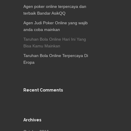
Agen poker online terpercaya dan
terbaik Bandar AsikQQ
Agen Judi Poker Online yang wajib
anda coba mainkan
Taruhan Bola Online Hari Ini Yang
Bisa Kamu Mainkan
Taruhan Bola Online Terpercaya Di
Eropa
Recent Comments
Archives