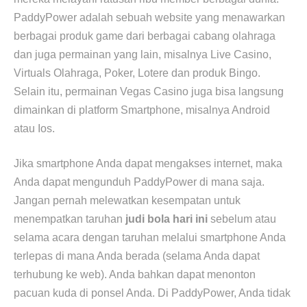
PaddyPower adalah sebuah website yang menawarkan
berbagai produk game dari berbagai cabang olahraga
dan juga permainan yang lain, misalnya Live Casino,
Virtuals Olahraga, Poker, Lotere dan produk Bingo.
Selain itu, permainan Vegas Casino juga bisa langsung
dimainkan di platform Smartphone, misalnya Android
atau Ios.
Jika smartphone Anda dapat mengakses internet, maka
Anda dapat mengunduh PaddyPower di mana saja.
Jangan pernah melewatkan kesempatan untuk
menempatkan taruhan
judi bola hari ini
sebelum atau
selama acara dengan taruhan melalui smartphone Anda
terlepas di mana Anda berada (selama Anda dapat
terhubung ke web). Anda bahkan dapat menonton
pacuan kuda di ponsel Anda. Di PaddyPower, Anda tidak