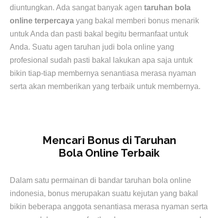
diuntungkan. Ada sangat banyak agen
taruhan bola
online terpercaya
yang bakal memberi bonus menarik
untuk Anda dan pasti bakal begitu bermanfaat untuk
Anda. Suatu agen taruhan judi bola online yang
profesional sudah pasti bakal lakukan apa saja untuk
bikin tiap-tiap membernya senantiasa merasa nyaman
serta akan memberikan yang terbaik untuk membernya.
Mencari Bonus di Taruhan
Bola Online Terbaik
Dalam satu permainan di bandar taruhan bola online
indonesia, bonus merupakan suatu kejutan yang bakal
bikin beberapa anggota senantiasa merasa nyaman serta