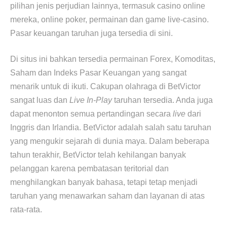
pilihan jenis perjudian lainnya, termasuk casino online
mereka, online poker, permainan dan game live-casino.
Pasar keuangan taruhan juga tersedia di sini.
Di situs ini bahkan tersedia permainan Forex, Komoditas,
Saham dan Indeks Pasar Keuangan yang sangat
menarik untuk di ikuti. Cakupan olahraga di BetVictor
sangat luas dan
Live In-Play
taruhan tersedia. Anda juga
dapat menonton semua pertandingan secara
live
dari
Inggris dan Irlandia. BetVictor adalah salah satu taruhan
yang mengukir sejarah di dunia maya. Dalam beberapa
tahun terakhir, BetVictor telah kehilangan banyak
pelanggan karena pembatasan teritorial dan
menghilangkan banyak bahasa, tetapi tetap menjadi
taruhan yang menawarkan saham dan layanan di atas
rata-rata.