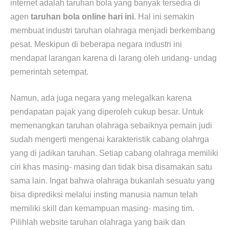
internet adalah taruhan bola yang banyak tersedia di
agen
taruhan bola online hari ini
. Hal ini semakin
membuat industri taruhan olahraga menjadi berkembang
pesat. Meskipun di beberapa negara industri ini
mendapat larangan karena di larang oleh undang- undag
pemerintah setempat.
Namun, ada juga negara yang melegalkan karena
pendapatan pajak yang diperoleh cukup besar. Untuk
memenangkan taruhan olahraga sebaiknya pemain judi
sudah mengerti mengenai karakteristik cabang olahrga
yang di jadikan taruhan. Setiap cabang olahraga memiliki
ciri khas masing- masing dan tidak bisa disamakan satu
sama lain. Ingat bahwa olahraga bukanlah sesuatu yang
bisa diprediksi melalui insting manusia namun telah
memiliki skill dan kemampuan masing- masing tim.
Pilihlah website taruhan olahraga yang baik dan