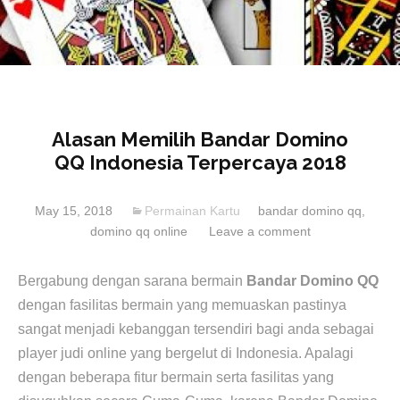
Alasan Memilih Bandar Domino
QQ Indonesia Terpercaya 2018
May 15, 2018
Permainan Kartu
bandar domino qq,
domino qq online
Leave a comment
Bergabung dengan sarana bermain
Bandar Domino QQ
dengan fasilitas bermain yang memuaskan pastinya
sangat menjadi kebanggan tersendiri bagi anda sebagai
player judi online yang bergelut di Indonesia. Apalagi
dengan beberapa fitur bermain serta fasilitas yang