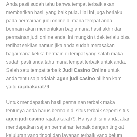
Anda pasti sudah tahu bahwa tempat terbaik akan
memberikan hasil yang baik pula. Hal ini juga berlaku
pada permainan judi online di mana tempat anda
bermain akan menentukan bagiamana hasil akhir dari
permainan judi online anda. Ini mungkin tidak terlalu bisa
terlihat sekilas namun jika anda sudah merasakan
bagaimana ketika bermain di tempat yang salah maka
sudah pasti anda tahu mana tempat terbaik untuk anda.
Salah satu tempat terbaik
Judi Casino Online
untuk
anda tentu saja adalah
agen judi casino
pilihan kami
yaitu
rajabakarat79
Untuk mendapatkan hasil permainan terbaik maka
tentunya anda harus bermain di situs terbaik seperti situs
agen judi casino
rajabakarat79. Hanya di sini anda akan
mendapatkan sajian permainan terbaik dengan tingkat
kejujuran yang tinggi dan layanan terbaik yang belum