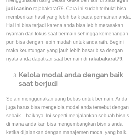
menggunakan uang bebas ketika bermain di situs
agen
judi casino
rajabakarat79. Cara ini sudah terbukti bisa
memberikan hasil yang lebih baik pada permainan anda.
Hal ini bisa terjadi karena anda bisa lebih merasakan
nyaman dan fokus saat bermain sehingga kemenangan
pun bisa dengan lebih mudah untuk anda raih. Begini
maka keuntungan yang jauh lebih besar bisa dengan
nyata anda dapatkan saat bermain di
rakabakarat79
.
Kelola modal anda dengan baik
saat berjudi
Selain menggunakan uang bebas untuk bermain. Anda
juga harus bisa mengelola modal anda tersebut dengan
sebaik – baiknya. Ini seperti menjalankan sebuah bisnis
di mana anda kan bisa mengembangkan bisnis anda
ketika dijalankan dengan manajemen modal yang baik.