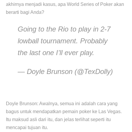
akhirnya menjadi kasus, apa World Series of Poker akan
berarti bagi Anda?
Going to the Rio to play in 2-7
lowball tournament. Probably
the last one I’ll ever play.
— Doyle Brunson (@TexDolly)
Doyle Brunson: Awalnya, semua ini adalah cara yang
bagus untuk mendapatkan pemain poker ke Las Vegas.
Itu maksud asli dari itu, dan jelas terlihat seperti itu
mencapai tujuan itu.