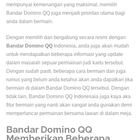
mempunyai kemenangan yang maksimal, memilih
Bandar Domino QQ juga menjadi prioritas utama bagi
anda dalam bermain.
Dengan memilih dan bergabung secara resmi dengan
Bandar Domino QQ
Indonesia, anda juga akan mudah
untuk mendapatkan beberapa informasi yang update
dalam masalah sepuar permainan judi kartu tersebut.
Dengan sudah pasti, beberapa cara bermain dan juga
rumus yang belum anda ketahui akan anda dapatkan jika
bermain di dalam Bandar Domino QQ tersebut. Dengan
tidak lain, Bandar Domino QQ Indonesaia juga kaya aka
fitur bermain yang nanti akan sangat anda gunakan demi
memperlancar permainan bersama lawan di dalam meja.
Bandar Domino QQ
Memberikan Beberapa