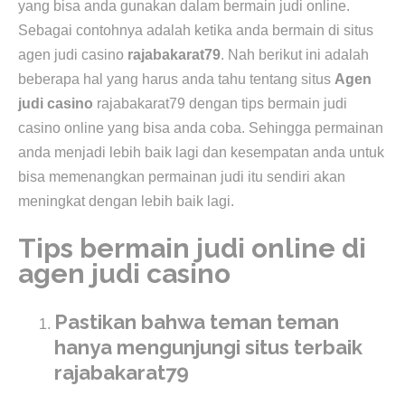
yang bisa anda gunakan dalam bermain judi online.
Sebagai contohnya adalah ketika anda bermain di situs
agen judi casino
rajabakarat79
. Nah berikut ini adalah
beberapa hal yang harus anda tahu tentang situs
Agen
judi casino
rajabakarat79 dengan tips bermain judi
casino online yang bisa anda coba. Sehingga permainan
anda menjadi lebih baik lagi dan kesempatan anda untuk
bisa memenangkan permainan judi itu sendiri akan
meningkat dengan lebih baik lagi.
Tips bermain judi online di
agen judi casino
Pastikan bahwa teman teman
hanya mengunjungi situs terbaik
rajabakarat79