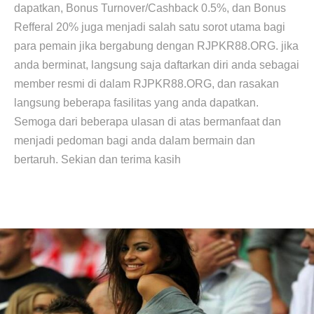
dapatkan, Bonus Turnover/Cashback 0.5%, dan Bonus
Refferal 20% juga menjadi salah satu sorot utama bagi
para pemain jika bergabung dengan RJPKR88.ORG. jika
anda berminat, langsung saja daftarkan diri anda sebagai
member resmi di dalam RJPKR88.ORG, dan rasakan
langsung beberapa fasilitas yang anda dapatkan.
Semoga dari beberapa ulasan di atas bermanfaat dan
menjadi pedoman bagi anda dalam bermain dan
bertaruh. Sekian dan terima kasih