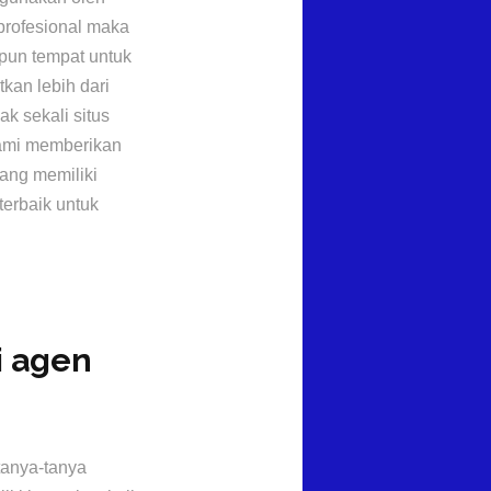
profesional maka
upun tempat untuk
an lebih dari
k sekali situs
 kami memberikan
ang memiliki
terbaik untuk
 agen
rtanya-tanya