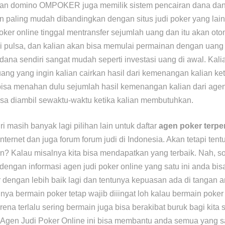
dan domino OMPOKER juga memilik sistem pencairan dana dan
n paling mudah dibandingkan dengan situs judi poker yang lain
ker online tinggal mentransfer sejumlah uang dan itu akan oto
si pulsa, dan kalian akan bisa memulai permainan dengan uang 
dana sendiri sangat mudah seperti investasi uang di awal. Kalia
ng yang ingin kalian cairkan hasil dari kemenangan kalian ket
 bisa menahan dulu sejumlah hasil kemenangan kalian dari age
isa diambil sewaktu-waktu ketika kalian membutuhkan.
i masih banyak lagi pilihan lain untuk daftar
agen poker terpe
nternet dan juga forum forum judi di Indonesia. Akan tetapi ten
an? Kalau misalnya kita bisa mendapatkan yang terbaik. Nah, s
dengan informasi agen judi poker online yang satu ini anda bi
dengan lebih baik lagi dan tentunya kepuasan ada di tangan a
a bermain poker tetap wajib diiingat loh kalau bermain poker 
rena terlalu sering bermain juga bisa berakibat buruk bagi kit
 Agen Judi Poker Online ini bisa membantu anda semua yang sa