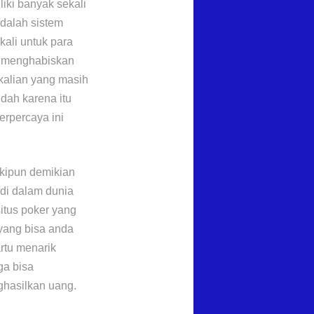
liki banyak sekali
adalah sistem
kali untuk para
uk menghabiskan
 kalian yang masih
dah karena itu
erpercaya ini
kipun demikian
 di dalam dunia
situs poker yang
 yang bisa anda
rtu menarik
ga bisa
ghasilkan uang.