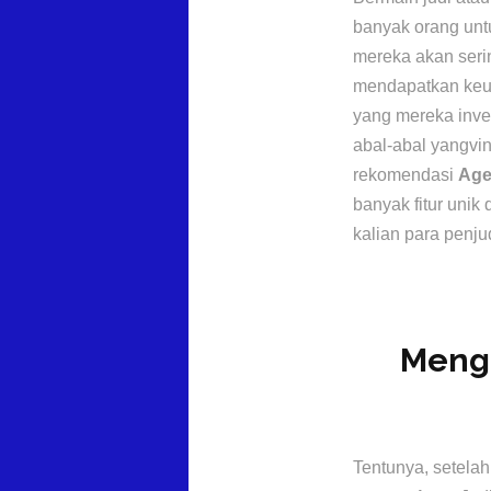
banyak orang unt
mereka akan serin
mendapatkan keun
yang mereka inves
abal-abal yangvin
rekomendasi
Age
banyak fitur unik
kalian para penju
Meng
Tentunya, setela