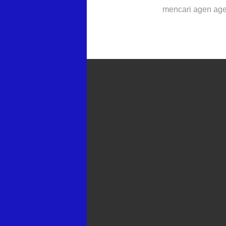
mencari agen age