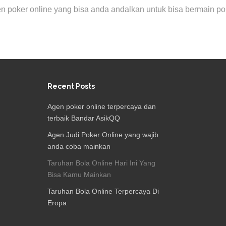
n poker online yang bisa anda andalkan untuk bisa bermain pok
Recent Posts
Agen poker online terpercaya dan
terbaik Bandar AsikQQ
Agen Judi Poker Online yang wajib
anda coba mainkan
Taruhan Bola Online Hari Ini Yang
Bisa Kamu Mainkan
Taruhan Bola Online Terpercaya Di
Eropa