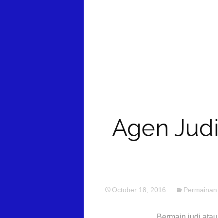
Agen Judi
October 18, 2016
Permainan
Bermain judi ata